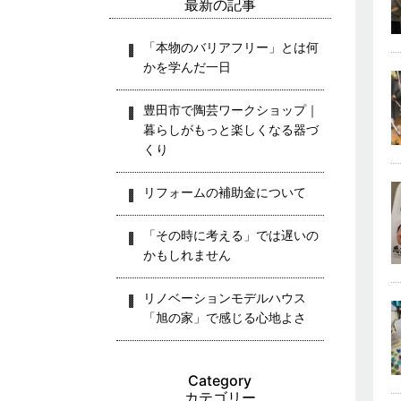
最新の記事
「本物のバリアフリー」とは何
かを学んだ一日
豊田市で陶芸ワークショップ｜
暮らしがもっと楽しくなる器づ
くり
リフォームの補助金について
「その時に考える」では遅いの
かもしれません
リノベーションモデルハウス
「旭の家」で感じる心地よさ
Category
カテゴリー