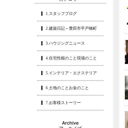
1.スタッフブログ
2.建築日記～豊田市平戸橋町
3.ハウジングニュース
4.住宅性能のこと現場のこと
5.インテリア・エクステリア
6.土地のことお金のこと
7.お客様ストーリー
Archive